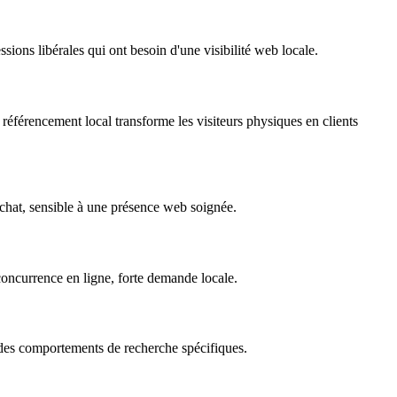
sions libérales qui ont besoin d'une visibilité web locale.
 référencement local transforme les visiteurs physiques en clients
'achat, sensible à une présence web soignée.
concurrence en ligne, forte demande locale.
c des comportements de recherche spécifiques.