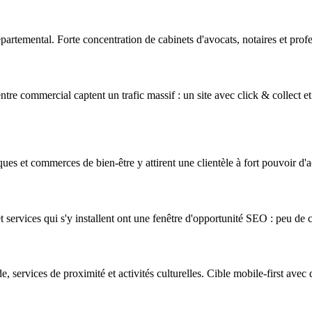
partemental. Forte concentration de cabinets d'avocats, notaires et profes
re commercial captent un trafic massif : un site avec click & collect et
iques et commerces de bien-être y attirent une clientèle à fort pouvoir d
services qui s'y installent ont une fenêtre d'opportunité SEO : peu de 
 services de proximité et activités culturelles. Cible mobile-first ave