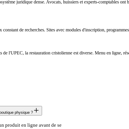
osystème juridique dense. Avocats, huissiers et experts-comptables ont b
ux constant de recherches. Sites avec modules d'inscription, programmes
 de l'UPEC, la restauration cristolienne est diverse. Menu en ligne, rés
 boutique physique ?
n produit en ligne avant de se