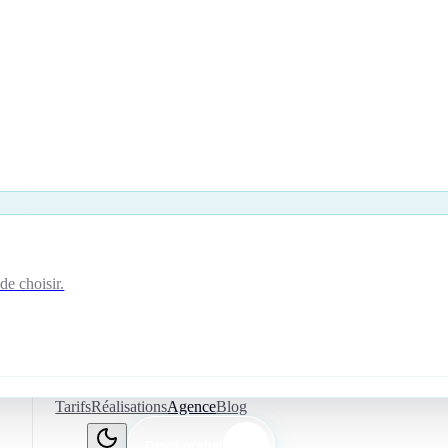
de choisir.
Tarifs
Réalisations
Agence
Blog
Devis gratuit