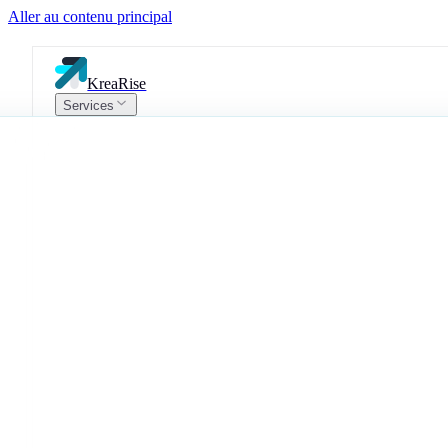
Aller au contenu principal
KreaRise
Services