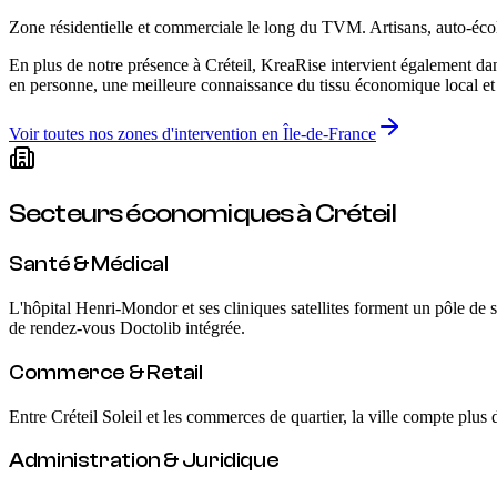
Zone résidentielle et commerciale le long du TVM. Artisans, auto-écoles
En plus de notre présence
à Créteil
, KreaRise intervient également da
en personne, une meilleure connaissance du tissu économique local et u
Voir toutes nos zones d'intervention en Île-de-France
Secteurs économiques
à Créteil
Santé & Médical
L'hôpital Henri-Mondor et ses cliniques satellites forment un pôle de 
de rendez-vous Doctolib intégrée.
Commerce & Retail
Entre Créteil Soleil et les commerces de quartier, la ville compte plus 
Administration & Juridique