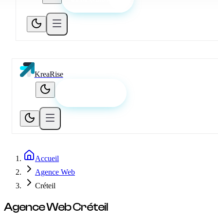
KreaRise
Devis gratuit
Accueil
Agence Web
Créteil
Agence Web
Créteil