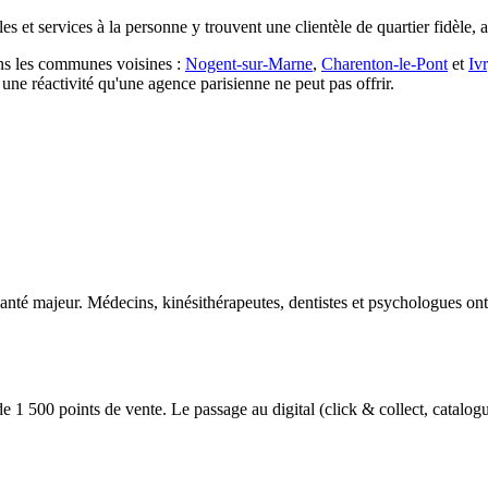
 et services à la personne y trouvent une clientèle de quartier fidèle, 
ns les communes voisines :
Nogent-sur-Marne
,
Charenton-le-Pont
et
Iv
ne réactivité qu'une agence parisienne ne peut pas offrir.
santé majeur. Médecins, kinésithérapeutes, dentistes et psychologues ont 
de 1 500 points de vente. Le passage au digital (click & collect, catalog