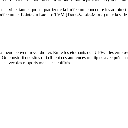
le de la ville, tandis que le quartier de la Préfecture concentre les adminis
il-Préfecture et Pointe du Lac. Le TVM (Trans-Val-de-Marne) relie la vil
banlieue peuvent revendiquer. Entre les étudiants de l'UPEC, les employés 
és. On construit des sites qui ciblent ces audiences multiples avec précis
ltats avec des rapports mensuels chiffrés.