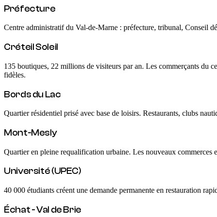
Préfecture
Centre administratif du Val-de-Marne : préfecture, tribunal, Conseil dé
Créteil Soleil
135 boutiques, 22 millions de visiteurs par an. Les commerçants du cent
fidèles.
Bords du Lac
Quartier résidentiel prisé avec base de loisirs. Restaurants, clubs naut
Mont-Mesly
Quartier en pleine requalification urbaine. Les nouveaux commerces et 
Université (UPEC)
40 000 étudiants créent une demande permanente en restauration rapide,
Échat - Val de Brie