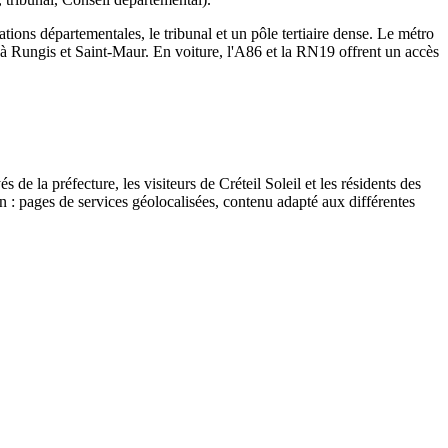
trations départementales, le tribunal et un pôle tertiaire dense. Le métro
le à Rungis et Saint-Maur. En voiture, l'A86 et la RN19 offrent un accès
de la préfecture, les visiteurs de Créteil Soleil et les résidents des
ion : pages de services géolocalisées, contenu adapté aux différentes