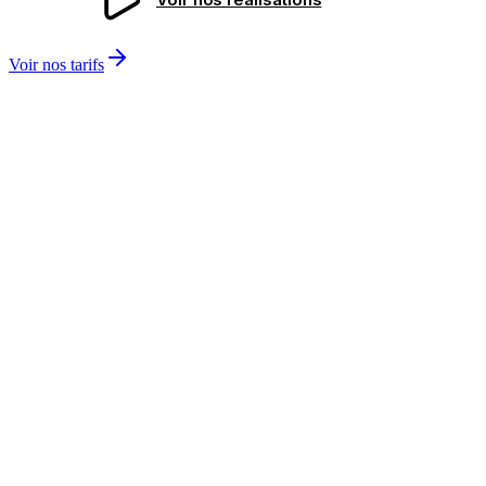
Voir nos tarifs
Découverte
1-2 semaines