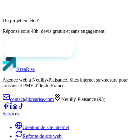
1 semaine
Un projet en tête ?
Réponse sous 48h, devis gratuit et sans engagement.
Demander un devis gratuit
KreaRise
Agence web à Neuilly-Plaisance. Sites internet sur-mesure pour
artisans et PME d'Île-de-France.
contact@krearise.com
Neuilly-Plaisance (93)
Services
Création de site internet
Refonte de site web