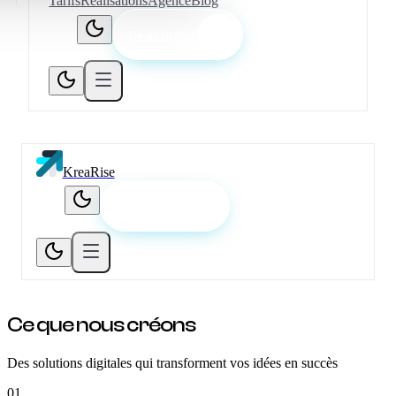
Tarifs
Réalisations
Agence
Blog
Devis gratuit
KreaRise
Devis gratuit
Ce que nous
créons
Des solutions digitales qui transforment vos idées en succès
01