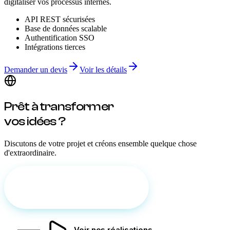
digitaliser vos processus internes.
API REST sécurisées
Base de données scalable
Authentification SSO
Intégrations tierces
Demander un devis
Voir les détails
Prêt à
transformer
vos idées ?
Discutons de votre projet et créons ensemble quelque chose
d'extraordinaire.
Discutons de votre projet
Voir nos réalisations