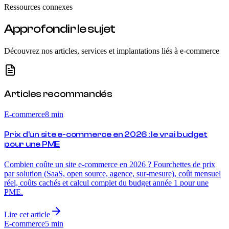
Ressources connexes
Découvrir ce service
Approfondir le sujet
Découvrez nos articles, services et implantations liés à
e-commerce
Articles recommandés
E-commerce
8
min
Prix d'un site e-commerce en 2026 : le vrai budget
pour une PME
Combien coûte un site e-commerce en 2026 ? Fourchettes de prix
par solution (SaaS, open source, agence, sur-mesure), coût mensuel
réel, coûts cachés et calcul complet du budget année 1 pour une
PME.
Lire cet article
E-commerce
5
min