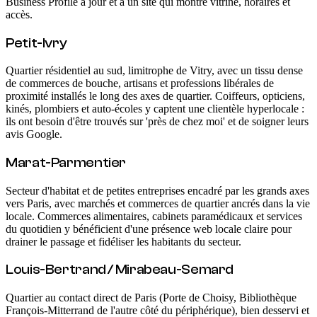
Business Profile à jour et à un site qui montre vitrine, horaires et
accès.
Petit-Ivry
Quartier résidentiel au sud, limitrophe de Vitry, avec un tissu dense
de commerces de bouche, artisans et professions libérales de
proximité installés le long des axes de quartier. Coiffeurs, opticiens,
kinés, plombiers et auto-écoles y captent une clientèle hyperlocale :
ils ont besoin d'être trouvés sur 'près de chez moi' et de soigner leurs
avis Google.
Marat-Parmentier
Secteur d'habitat et de petites entreprises encadré par les grands axes
vers Paris, avec marchés et commerces de quartier ancrés dans la vie
locale. Commerces alimentaires, cabinets paramédicaux et services
du quotidien y bénéficient d'une présence web locale claire pour
drainer le passage et fidéliser les habitants du secteur.
Louis-Bertrand / Mirabeau-Semard
Quartier au contact direct de Paris (Porte de Choisy, Bibliothèque
François-Mitterrand de l'autre côté du périphérique), bien desservi et