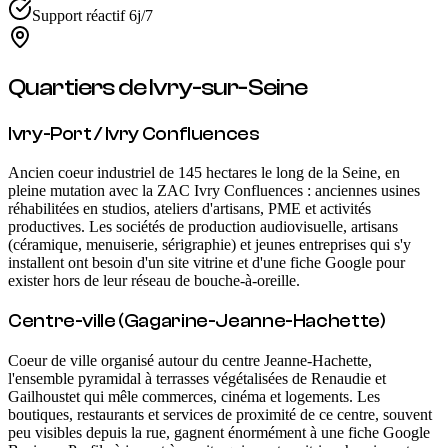
Support réactif 6j/7
Quartiers de
Ivry-sur-Seine
Ivry-Port / Ivry Confluences
Ancien coeur industriel de 145 hectares le long de la Seine, en
pleine mutation avec la ZAC Ivry Confluences : anciennes usines
réhabilitées en studios, ateliers d'artisans, PME et activités
productives. Les sociétés de production audiovisuelle, artisans
(céramique, menuiserie, sérigraphie) et jeunes entreprises qui s'y
installent ont besoin d'un site vitrine et d'une fiche Google pour
exister hors de leur réseau de bouche-à-oreille.
Centre-ville (Gagarine-Jeanne-Hachette)
Coeur de ville organisé autour du centre Jeanne-Hachette,
l'ensemble pyramidal à terrasses végétalisées de Renaudie et
Gailhoustet qui mêle commerces, cinéma et logements. Les
boutiques, restaurants et services de proximité de ce centre, souvent
peu visibles depuis la rue, gagnent énormément à une fiche Google