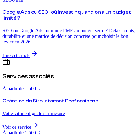
Google Ads ou SEO : où investir quand on a un budget
limité ?
SEO ou Google Ads pour une PME au budget serré ? Délais, coûts,
durabilité et une matrice de décision concrète pour choisir le bon
levier en 2026.
Lire cet article
Services associés
À partir de 1 500 €
Création de Site Internet Professionnel
Votre vitrine digitale sur-mesure
Voir ce service
À partir de 1 500 €