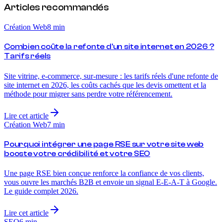
Articles recommandés
Création Web
8
min
Combien coûte la refonte d'un site internet en 2026 ?
Tarifs réels
Site vitrine, e-commerce, sur-mesure : les tarifs réels d'une refonte de
site internet en 2026, les coûts cachés que les devis omettent et la
méthode pour migrer sans perdre votre référencement.
Lire cet article
Création Web
7
min
Pourquoi intégrer une page RSE sur votre site web
booste votre crédibilité et votre SEO
Une page RSE bien conçue renforce la confiance de vos clients,
vous ouvre les marchés B2B et envoie un signal E-E-A-T à Google.
Le guide complet 2026.
Lire cet article
SEO
6
min