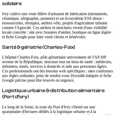
solidaire
Ivry cultive une vraie filière d'artisanat de fabrication (menuiserie,
céramique, sérigraphie, peinture) et un écosystème ESS dense :
ressourceries, réemploi, ateliers vélo, projets d'agriculture urbaine
comme l'Agrocité. Ces ateliers et structures vivent d'une visibilité
locale concrète : site avec horaires d'atelier, boutique en ligne légère
et fiche Google pour faire venir clients et bénévoles.
Santé & gériatrie (Charles-Foix)
L'hôpital Charles-Foix, pôle gériatrique universitaire de l'AP-HP
avenue de la République, structure tout un tissu de santé : médecins,
infirmiers, kinés, services à domicile et aide aux personnes âgées.
Ces professionnels ont des besoins web spécifiques : sites conformes
aux règles ordinales, prise de rendez-vous Doctolib intégrée et fiche
Google précise pour être trouvés en urgence.
Logistique urbaine & distribution alimentaire
(Port d'Ivry)
Le long de la Seine, la zone du Port d'Ivry s'étend sur une
quarantaine d'hectares dédiés à la logistique urbaine et à la