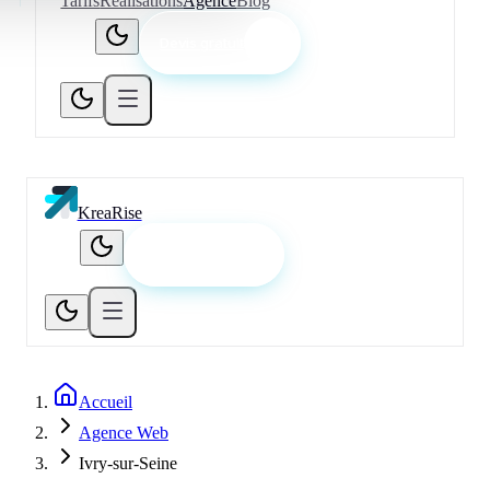
Tarifs
Réalisations
Agence
Blog
Devis gratuit
KreaRise
Devis gratuit
Accueil
Agence Web
Ivry-sur-Seine