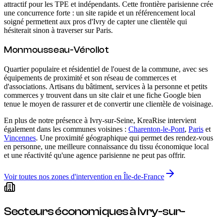
attractif pour les TPE et indépendants. Cette frontière parisienne crée
une concurrence forte : un site rapide et un référencement local
soigné permettent aux pros d'Ivry de capter une clientèle qui
hésiterait sinon à traverser sur Paris.
Monmousseau-Vérollot
Quartier populaire et résidentiel de l'ouest de la commune, avec ses
équipements de proximité et son réseau de commerces et
d'associations. Artisans du bâtiment, services à la personne et petits
commerces y trouvent dans un site clair et une fiche Google bien
tenue le moyen de rassurer et de convertir une clientèle de voisinage.
En plus de notre présence
à Ivry-sur-Seine
, KreaRise intervient
également dans les communes voisines :
Charenton-le-Pont
,
Paris
et
Vincennes
. Une proximité géographique qui permet des rendez-vous
en personne, une meilleure connaissance du tissu économique local
et une réactivité qu'une agence parisienne ne peut pas offrir.
Voir toutes nos zones d'intervention en Île-de-France
Secteurs économiques
à Ivry-sur-