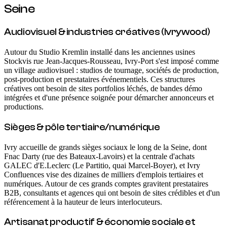
Seine
Audiovisuel & industries créatives (Ivrywood)
Autour du Studio Kremlin installé dans les anciennes usines
Stockvis rue Jean-Jacques-Rousseau, Ivry-Port s'est imposé comme
un village audiovisuel : studios de tournage, sociétés de production,
post-production et prestataires événementiels. Ces structures
créatives ont besoin de sites portfolios léchés, de bandes démo
intégrées et d'une présence soignée pour démarcher annonceurs et
productions.
Sièges & pôle tertiaire/numérique
Ivry accueille de grands sièges sociaux le long de la Seine, dont
Fnac Darty (rue des Bateaux-Lavoirs) et la centrale d'achats
GALEC d'E.Leclerc (Le Partitio, quai Marcel-Boyer), et Ivry
Confluences vise des dizaines de milliers d'emplois tertiaires et
numériques. Autour de ces grands comptes gravitent prestataires
B2B, consultants et agences qui ont besoin de sites crédibles et d'un
référencement à la hauteur de leurs interlocuteurs.
Artisanat productif & économie sociale et