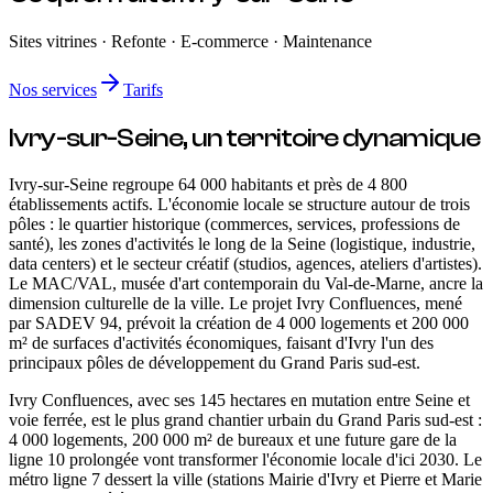
Sites vitrines · Refonte · E-commerce · Maintenance
Nos services
Tarifs
Ivry-sur-Seine
, un territoire
dynamique
Ivry-sur-Seine regroupe 64 000 habitants et près de 4 800
établissements actifs. L'économie locale se structure autour de trois
pôles : le quartier historique (commerces, services, professions de
santé), les zones d'activités le long de la Seine (logistique, industrie,
data centers) et le secteur créatif (studios, agences, ateliers d'artistes).
Le MAC/VAL, musée d'art contemporain du Val-de-Marne, ancre la
dimension culturelle de la ville. Le projet Ivry Confluences, mené
par SADEV 94, prévoit la création de 4 000 logements et 200 000
m² de surfaces d'activités économiques, faisant d'Ivry l'un des
principaux pôles de développement du Grand Paris sud-est.
Ivry Confluences, avec ses 145 hectares en mutation entre Seine et
voie ferrée, est le plus grand chantier urbain du Grand Paris sud-est :
4 000 logements, 200 000 m² de bureaux et une future gare de la
ligne 10 prolongée vont transformer l'économie locale d'ici 2030. Le
métro ligne 7 dessert la ville (stations Mairie d'Ivry et Pierre et Marie