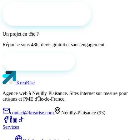
Demander un devis gratuit
Un projet en tête ?
Réponse sous 48h, devis gratuit et sans engagement.
Demander un devis gratuit
KreaRise
Agence web à Neuilly-Plaisance. Sites internet sur-mesure pour
artisans et PME d'Île-de-France.
contact@krearise.com
Neuilly-Plaisance (93)
Services