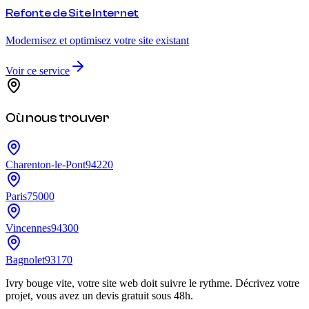
Refonte de Site Internet
Modernisez et optimisez votre site existant
Voir ce service
Où nous trouver
Charenton-le-Pont
94220
Paris
75000
Vincennes
94300
Bagnolet
93170
Ivry bouge vite, votre site web doit suivre le rythme. Décrivez votre
projet, vous avez un devis gratuit sous 48h.