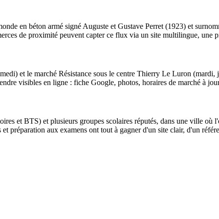
monde en béton armé signé Auguste et Gustave Perret (1923) et surnomm
merces de proximité peuvent capter ce flux via un site multilingue, une 
amedi) et le marché Résistance sous le centre Thierry Le Luron (mardi,
rendre visibles en ligne : fiche Google, photos, horaires de marché à jou
oires et BTS) et plusieurs groupes scolaires réputés, dans une ville où l'
 et préparation aux examens ont tout à gagner d'un site clair, d'un référ