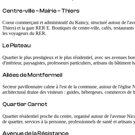
Centre-ville – Mairie – Thiers
Coeur commerçant et administratif du Raincy, structuré autour de l'ave
Thiers) et la gare RER E. Boutiques de centre-ville, cafés, restaurants e
les voyageurs du RER.
Le Plateau
Quartier le plus prestigieux et le plus résidentiel, avec ses avenues b
d'intérieur, paysagistes, professeurs particuliers, artisans du bâtimen
Allées de Montfermeil
Secteur pavillonnaire calme à l'est de la commune, autour de l'églis
architectural draine des visiteurs : guides, hébergeurs, commerces de b
Quartier Carnot
Quartier résidentiel proche du centre, organisé autour de l'avenue Ni
de quartier, services à la personne, professionnels de santé et artisans
Avenue de la Résistance