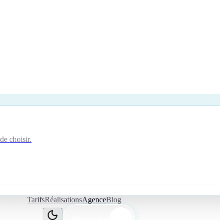
de choisir.
Tarifs
Réalisations
Agence
Blog
Devis gratuit