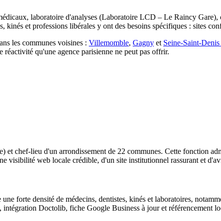
 médicaux, laboratoire d'analyses (Laboratoire LCD – Le Raincy Gare), o
, kinés et professions libérales y ont des besoins spécifiques : sites co
dans les communes voisines :
Villemomble
,
Gagny
et
Seine-Saint-Denis
réactivité qu'une agence parisienne ne peut pas offrir.
e) et chef-lieu d'un arrondissement de 22 communes. Cette fonction admin
e visibilité web locale crédible, d'un site institutionnel rassurant et d
une forte densité de médecins, dentistes, kinés et laboratoires, notamme
s, intégration Doctolib, fiche Google Business à jour et référencement loc