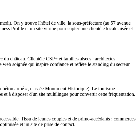
medi). On y trouve l'hôtel de ville, la sous-préfecture (au 57 avenue
ess Profile et un site vitrine pour capter une clientèle locale aisée et
rc du château. Clientèle CSP+ et familles aisées : architectes
e web soignée qui inspire confiance et reflète le standing du secteur.
du béton armé », classée Monument Historique). Le tourisme
 et à disposer d'un site multilingue pour convertir cette fréquentation.
 accessible. Tissu de jeunes couples et de primo-accédants : commerces
optimisée et un site de prise de contact.