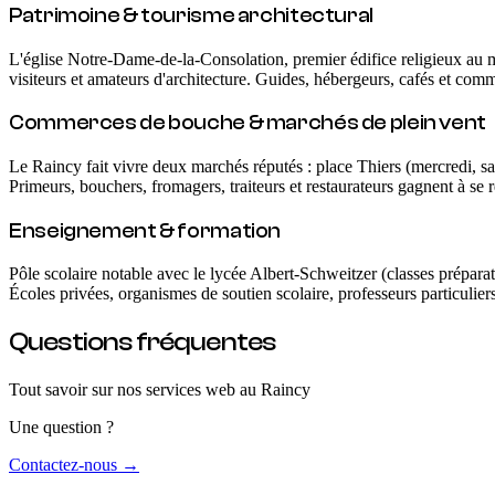
Patrimoine & tourisme architectural
L'église Notre-Dame-de-la-Consolation, premier édifice religieux au 
visiteurs et amateurs d'architecture. Guides, hébergeurs, cafés et com
Commerces de bouche & marchés de plein vent
Le Raincy fait vivre deux marchés réputés : place Thiers (mercredi, s
Primeurs, bouchers, fromagers, traiteurs et restaurateurs gagnent à se 
Enseignement & formation
Pôle scolaire notable avec le lycée Albert-Schweitzer (classes préparat
Écoles privées, organismes de soutien scolaire, professeurs particuliers
Questions fréquentes
Tout savoir sur nos services web
au Raincy
Une question ?
Contactez-nous →