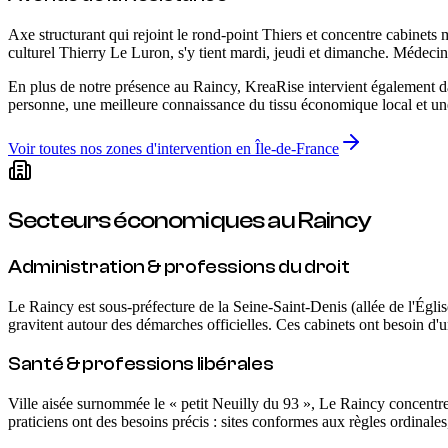
Axe structurant qui rejoint le rond-point Thiers et concentre cabinets
culturel Thierry Le Luron, s'y tient mardi, jeudi et dimanche. Médecins
En plus de notre présence
au Raincy
, KreaRise intervient également 
personne, une meilleure connaissance du tissu économique local et une 
Voir toutes nos zones d'intervention en Île-de-France
Secteurs économiques
au Raincy
Administration & professions du droit
Le Raincy est sous-préfecture de la Seine-Saint-Denis (allée de l'Églis
gravitent autour des démarches officielles. Ces cabinets ont besoin d'un
Santé & professions libérales
Ville aisée surnommée le « petit Neuilly du 93 », Le Raincy concentre 
praticiens ont des besoins précis : sites conformes aux règles ordinale