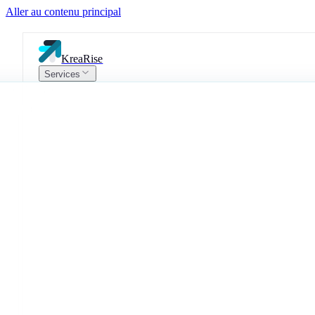
Aller au contenu principal
KreaRise
Services