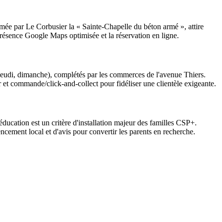
ée par Le Corbusier la « Sainte-Chapelle du béton armé », attire
présence Google Maps optimisée et la réservation en ligne.
 jeudi, dimanche), complétés par les commerces de l'avenue Thiers.
r et commande/click-and-collect pour fidéliser une clientèle exigeante.
éducation est un critère d'installation majeur des familles CSP+.
encement local et d'avis pour convertir les parents en recherche.