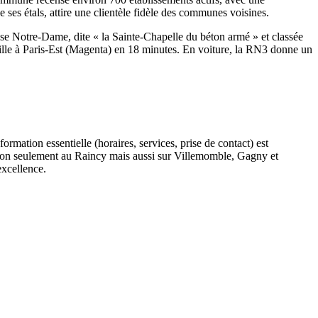
e ses étals, attire une clientèle fidèle des communes voisines.
lise Notre-Dame, dite « la Sainte-Chapelle du béton armé » et classée
ille à Paris-Est (Magenta) en 18 minutes. En voiture, la RN3 donne un
ormation essentielle (horaires, services, prise de contact) est
, non seulement au Raincy mais aussi sur Villemomble, Gagny et
excellence.