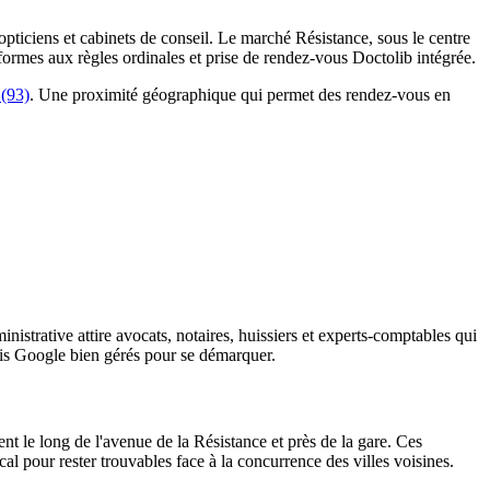
pticiens et cabinets de conseil. Le marché Résistance, sous le centre
nformes aux règles ordinales et prise de rendez-vous Doctolib intégrée.
 (93)
. Une proximité géographique qui permet des rendez-vous en
istrative attire avocats, notaires, huissiers et experts-comptables qui
'avis Google bien gérés pour se démarquer.
nt le long de l'avenue de la Résistance et près de la gare. Ces
al pour rester trouvables face à la concurrence des villes voisines.