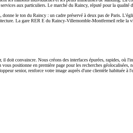
es services aux particuliers. Le marché du Raincy, réputé pour la qualité d
s, donne le ton du Raincy : un cadre préservé à deux pas de Paris. L'ég
chitecture. La gare RER E du Raincy-Villemomble-Montfermeil relie la v
, il doit convaincre. Nous créons des interfaces épurées, rapides, où l'inf
ion vous positionne en première page pour les recherches géolocalisées
ppeur senior, renforce votre image auprès d'une clientèle habituée à l'