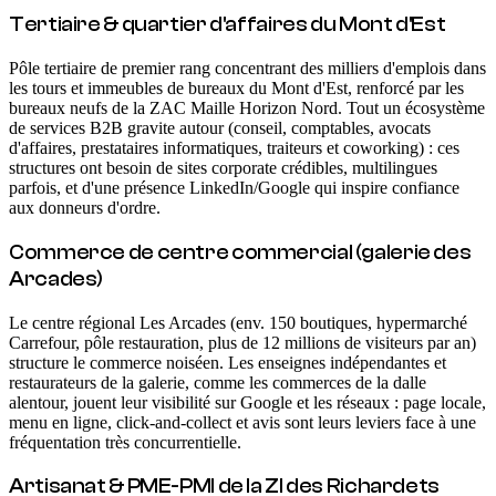
Tertiaire & quartier d'affaires du Mont d'Est
Pôle tertiaire de premier rang concentrant des milliers d'emplois dans
les tours et immeubles de bureaux du Mont d'Est, renforcé par les
bureaux neufs de la ZAC Maille Horizon Nord. Tout un écosystème
de services B2B gravite autour (conseil, comptables, avocats
d'affaires, prestataires informatiques, traiteurs et coworking) : ces
structures ont besoin de sites corporate crédibles, multilingues
parfois, et d'une présence LinkedIn/Google qui inspire confiance
aux donneurs d'ordre.
Commerce de centre commercial (galerie des
Arcades)
Le centre régional Les Arcades (env. 150 boutiques, hypermarché
Carrefour, pôle restauration, plus de 12 millions de visiteurs par an)
structure le commerce noiséen. Les enseignes indépendantes et
restaurateurs de la galerie, comme les commerces de la dalle
alentour, jouent leur visibilité sur Google et les réseaux : page locale,
menu en ligne, click-and-collect et avis sont leurs leviers face à une
fréquentation très concurrentielle.
Artisanat & PME-PMI de la ZI des Richardets