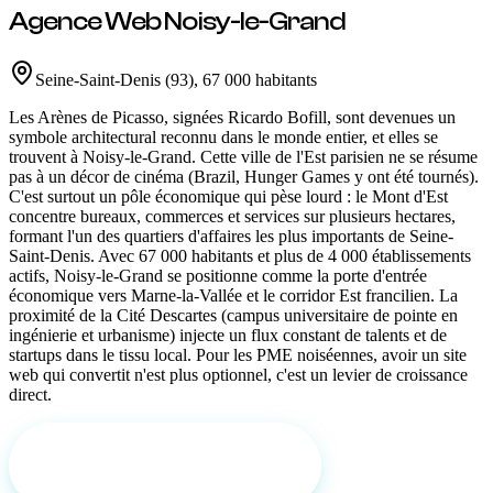
Agence Web
Noisy-le-Grand
Seine-Saint-Denis
(
93
)
,
67 000 habitants
Les Arènes de Picasso, signées Ricardo Bofill, sont devenues un
symbole architectural reconnu dans le monde entier, et elles se
trouvent à Noisy-le-Grand. Cette ville de l'Est parisien ne se résume
pas à un décor de cinéma (Brazil, Hunger Games y ont été tournés).
C'est surtout un pôle économique qui pèse lourd : le Mont d'Est
concentre bureaux, commerces et services sur plusieurs hectares,
formant l'un des quartiers d'affaires les plus importants de Seine-
Saint-Denis. Avec 67 000 habitants et plus de 4 000 établissements
actifs, Noisy-le-Grand se positionne comme la porte d'entrée
économique vers Marne-la-Vallée et le corridor Est francilien. La
proximité de la Cité Descartes (campus universitaire de pointe en
ingénierie et urbanisme) injecte un flux constant de talents et de
startups dans le tissu local. Pour les PME noiséennes, avoir un site
web qui convertit n'est plus optionnel, c'est un levier de croissance
direct.
Demander un devis gratuit