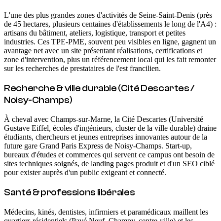
L'une des plus grandes zones d'activités de Seine-Saint-Denis (près
de 45 hectares, plusieurs centaines d'établissements le long de l'A4) :
artisans du bâtiment, ateliers, logistique, transport et petites
industries. Ces TPE-PME, souvent peu visibles en ligne, gagnent un
avantage net avec un site présentant réalisations, certifications et
zone d'intervention, plus un référencement local qui les fait remonter
sur les recherches de prestataires de l'est francilien.
Recherche & ville durable (Cité Descartes /
Noisy-Champs)
À cheval avec Champs-sur-Marne, la Cité Descartes (Université
Gustave Eiffel, écoles d'ingénieurs, cluster de la ville durable) draine
étudiants, chercheurs et jeunes entreprises innovantes autour de la
future gare Grand Paris Express de Noisy-Champs. Start-up,
bureaux d'études et commerces qui servent ce campus ont besoin de
sites techniques soignés, de landing pages produit et d'un SEO ciblé
pour exister auprès d'un public exigeant et connecté.
Santé & professions libérales
Médecins, kinés, dentistes, infirmiers et paramédicaux maillent les
quartiers résidentiels (Pavé Neuf, Champy, centre-ville) et les