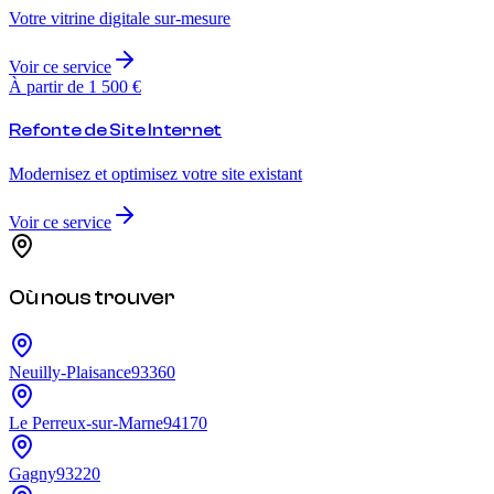
Votre vitrine digitale sur-mesure
Voir ce service
À partir de 1 500 €
Refonte de Site Internet
Modernisez et optimisez votre site existant
Voir ce service
Où nous trouver
Neuilly-Plaisance
93360
Le Perreux-sur-Marne
94170
Gagny
93220