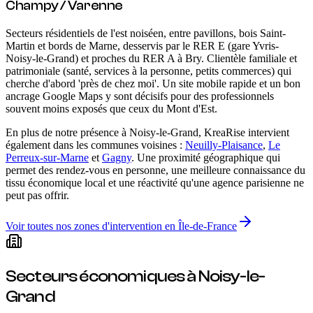
Champy / Varenne
Secteurs résidentiels de l'est noiséen, entre pavillons, bois Saint-
Martin et bords de Marne, desservis par le RER E (gare Yvris-
Noisy-le-Grand) et proches du RER A à Bry. Clientèle familiale et
patrimoniale (santé, services à la personne, petits commerces) qui
cherche d'abord 'près de chez moi'. Un site mobile rapide et un bon
ancrage Google Maps y sont décisifs pour des professionnels
souvent moins exposés que ceux du Mont d'Est.
En plus de notre présence
à Noisy-le-Grand
, KreaRise intervient
également dans les communes voisines :
Neuilly-Plaisance
,
Le
Perreux-sur-Marne
et
Gagny
. Une proximité géographique qui
permet des rendez-vous en personne, une meilleure connaissance du
tissu économique local et une réactivité qu'une agence parisienne ne
peut pas offrir.
Voir toutes nos zones d'intervention en Île-de-France
Secteurs économiques
à Noisy-le-
Grand