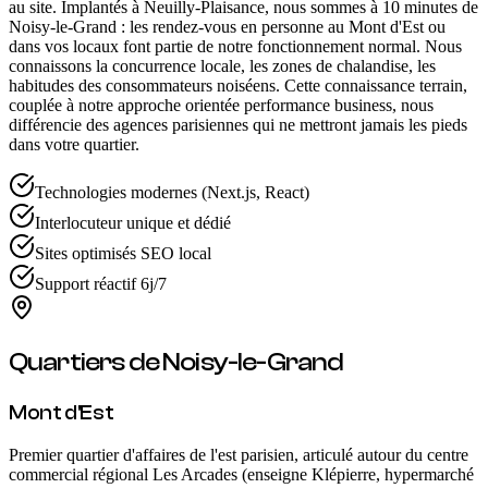
au site. Implantés à Neuilly-Plaisance, nous sommes à 10 minutes de
Noisy-le-Grand : les rendez-vous en personne au Mont d'Est ou
dans vos locaux font partie de notre fonctionnement normal. Nous
connaissons la concurrence locale, les zones de chalandise, les
habitudes des consommateurs noiséens. Cette connaissance terrain,
couplée à notre approche orientée performance business, nous
différencie des agences parisiennes qui ne mettront jamais les pieds
dans votre quartier.
Technologies modernes (Next.js, React)
Interlocuteur unique et dédié
Sites optimisés SEO local
Support réactif 6j/7
Quartiers de
Noisy-le-Grand
Mont d'Est
Premier quartier d'affaires de l'est parisien, articulé autour du centre
commercial régional Les Arcades (enseigne Klépierre, hypermarché