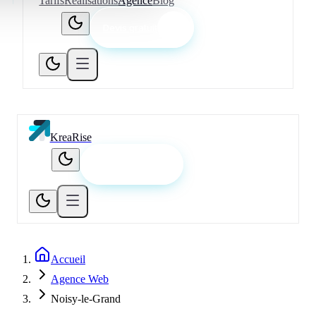
Tarifs
Réalisations
Agence
Blog
Devis gratuit
KreaRise
Devis gratuit
Accueil
Agence Web
Noisy-le-Grand