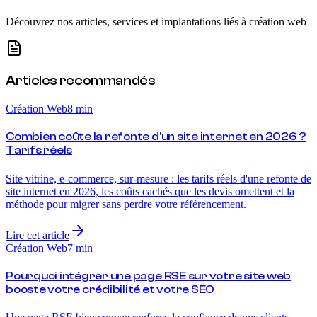
Découvrez nos articles, services et implantations liés à
création web
Articles recommandés
Création Web
8
min
Combien coûte la refonte d'un site internet en 2026 ?
Tarifs réels
Site vitrine, e-commerce, sur-mesure : les tarifs réels d'une refonte de
site internet en 2026, les coûts cachés que les devis omettent et la
méthode pour migrer sans perdre votre référencement.
Lire cet article
Création Web
7
min
Pourquoi intégrer une page RSE sur votre site web
booste votre crédibilité et votre SEO