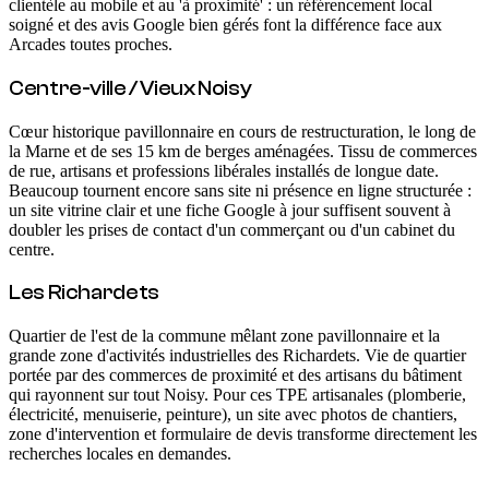
clientèle au mobile et au 'à proximité' : un référencement local
soigné et des avis Google bien gérés font la différence face aux
Arcades toutes proches.
Centre-ville / Vieux Noisy
Cœur historique pavillonnaire en cours de restructuration, le long de
la Marne et de ses 15 km de berges aménagées. Tissu de commerces
de rue, artisans et professions libérales installés de longue date.
Beaucoup tournent encore sans site ni présence en ligne structurée :
un site vitrine clair et une fiche Google à jour suffisent souvent à
doubler les prises de contact d'un commerçant ou d'un cabinet du
centre.
Les Richardets
Quartier de l'est de la commune mêlant zone pavillonnaire et la
grande zone d'activités industrielles des Richardets. Vie de quartier
portée par des commerces de proximité et des artisans du bâtiment
qui rayonnent sur tout Noisy. Pour ces TPE artisanales (plomberie,
électricité, menuiserie, peinture), un site avec photos de chantiers,
zone d'intervention et formulaire de devis transforme directement les
recherches locales en demandes.