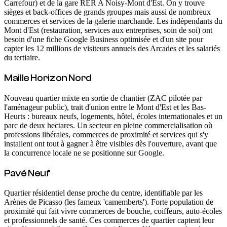
Carrefour) et de la gare RER A Noisy-Mont d'Est. On y trouve
sièges et back-offices de grands groupes mais aussi de nombreux
commerces et services de la galerie marchande. Les indépendants du
Mont d'Est (restauration, services aux entreprises, soin de soi) ont
besoin d'une fiche Google Business optimisée et d'un site pour
capter les 12 millions de visiteurs annuels des Arcades et les salariés
du tertiaire.
Maille Horizon Nord
Nouveau quartier mixte en sortie de chantier (ZAC pilotée par
l'aménageur public), trait d'union entre le Mont d'Est et les Bas-
Heurts : bureaux neufs, logements, hôtel, écoles internationales et un
parc de deux hectares. Un secteur en pleine commercialisation où
professions libérales, commerces de proximité et services qui s'y
installent ont tout à gagner à être visibles dès l'ouverture, avant que
la concurrence locale ne se positionne sur Google.
Pavé Neuf
Quartier résidentiel dense proche du centre, identifiable par les
Arènes de Picasso (les fameux 'camemberts'). Forte population de
proximité qui fait vivre commerces de bouche, coiffeurs, auto-écoles
et professionnels de santé. Ces commerces de quartier captent leur