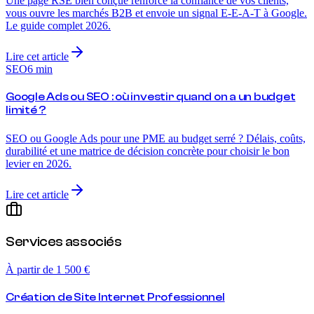
Une page RSE bien conçue renforce la confiance de vos clients,
vous ouvre les marchés B2B et envoie un signal E-E-A-T à Google.
Le guide complet 2026.
Lire cet article
SEO
6
min
Google Ads ou SEO : où investir quand on a un budget
limité ?
SEO ou Google Ads pour une PME au budget serré ? Délais, coûts,
durabilité et une matrice de décision concrète pour choisir le bon
levier en 2026.
Lire cet article
Services associés
À partir de 1 500 €
Création de Site Internet Professionnel