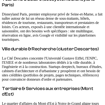
Paris)
Disneyland Paris, premier employeur privé de Seine-et-Marne, a fait
naître autour de lui un réseau dense de sous-traitants, hôtels,
résidences de tourisme, restaurants, transporteurs et prestataires de
loisirs. Ces acteurs, exposés à une clientèle internationale et
saisonnière, ont des besoins web spécifiques : site multilingue,
réservation en ligne, avis Google et visibilité sur les plateformes
touristiques.
Ville durable & Recherche (cluster Descartes)
La Cité Descartes concentre l'Université Gustave Eiffel, l'ENPC,
l'ESIEE et de nombreux laboratoires dédiés à la ville durable, à
l'ingénierie et à la construction. Startups deeptech, bureaux d'études,
cabinets d'architecture et d'urbanisme y prospèrent et ont besoin de
sites crédibles (portfolios de projets, pages techniques, références)
pour convaincre donneurs d'ordre et partenaires.
Tertiaire & Services aux entreprises (Mont
d'Est)
Le quartier d'affaires du Mont d'Est à Noisy-le-Grand aligne tours