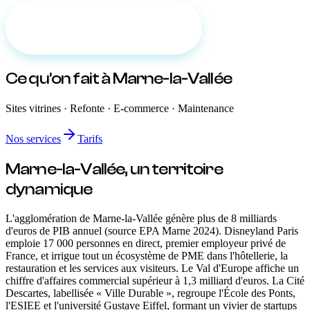
Demander un devis gratuit
Ce qu'on fait
à Marne-la-Vallée
Sites vitrines · Refonte · E-commerce · Maintenance
Nos services
Tarifs
Marne-la-Vallée
, un territoire
dynamique
L'agglomération de Marne-la-Vallée génère plus de 8 milliards
d'euros de PIB annuel (source EPA Marne 2024). Disneyland Paris
emploie 17 000 personnes en direct, premier employeur privé de
France, et irrigue tout un écosystème de PME dans l'hôtellerie, la
restauration et les services aux visiteurs. Le Val d'Europe affiche un
chiffre d'affaires commercial supérieur à 1,3 milliard d'euros. La Cité
Descartes, labellisée « Ville Durable », regroupe l'École des Ponts,
l'ESIEE et l'université Gustave Eiffel, formant un vivier de startups