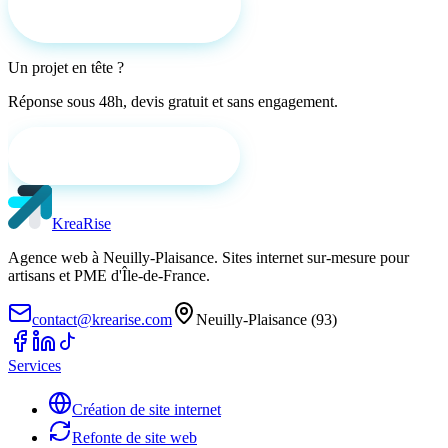
Demander un devis
Un projet en tête ?
Réponse sous 48h, devis gratuit et sans engagement.
Demander un devis gratuit
KreaRise
Agence web à Neuilly-Plaisance. Sites internet sur-mesure pour
artisans et PME d'Île-de-France.
contact@krearise.com
Neuilly-Plaisance (93)
Services
Création de site internet
Refonte de site web