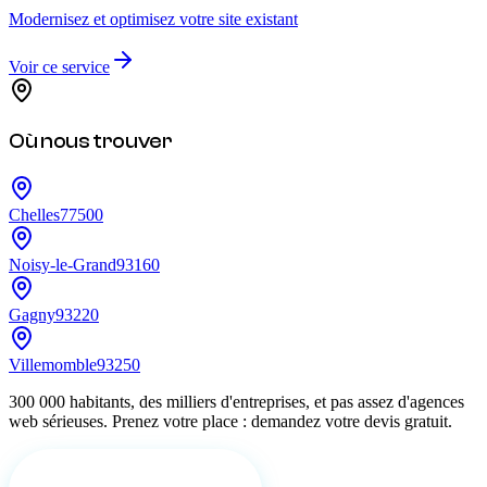
Modernisez et optimisez votre site existant
Voir ce service
Où nous trouver
Chelles
77500
Noisy-le-Grand
93160
Gagny
93220
Villemomble
93250
300 000 habitants, des milliers d'entreprises, et pas assez d'agences
web sérieuses. Prenez votre place : demandez votre devis gratuit.