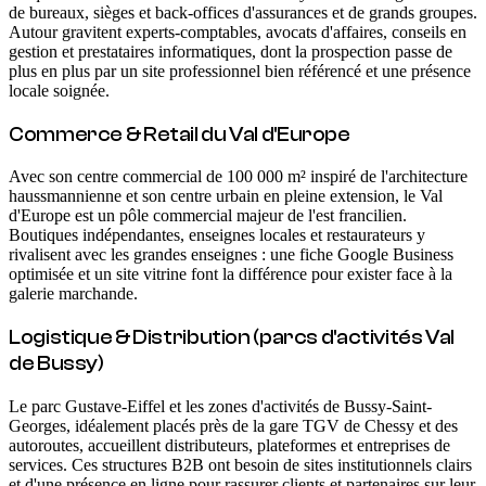
de bureaux, sièges et back-offices d'assurances et de grands groupes.
Autour gravitent experts-comptables, avocats d'affaires, conseils en
gestion et prestataires informatiques, dont la prospection passe de
plus en plus par un site professionnel bien référencé et une présence
locale soignée.
Commerce & Retail du Val d'Europe
Avec son centre commercial de 100 000 m² inspiré de l'architecture
haussmannienne et son centre urbain en pleine extension, le Val
d'Europe est un pôle commercial majeur de l'est francilien.
Boutiques indépendantes, enseignes locales et restaurateurs y
rivalisent avec les grandes enseignes : une fiche Google Business
optimisée et un site vitrine font la différence pour exister face à la
galerie marchande.
Logistique & Distribution (parcs d'activités Val
de Bussy)
Le parc Gustave-Eiffel et les zones d'activités de Bussy-Saint-
Georges, idéalement placés près de la gare TGV de Chessy et des
autoroutes, accueillent distributeurs, plateformes et entreprises de
services. Ces structures B2B ont besoin de sites institutionnels clairs
et d'une présence en ligne pour rassurer clients et partenaires sur leur