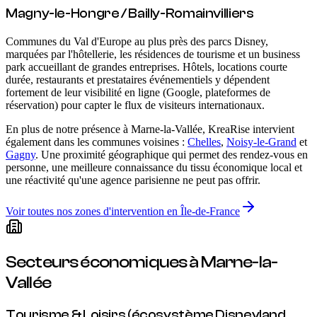
Magny-le-Hongre / Bailly-Romainvilliers
Communes du Val d'Europe au plus près des parcs Disney,
marquées par l'hôtellerie, les résidences de tourisme et un business
park accueillant de grandes entreprises. Hôtels, locations courte
durée, restaurants et prestataires événementiels y dépendent
fortement de leur visibilité en ligne (Google, plateformes de
réservation) pour capter le flux de visiteurs internationaux.
En plus de notre présence
à Marne-la-Vallée
, KreaRise intervient
également dans les communes voisines :
Chelles
,
Noisy-le-Grand
et
Gagny
. Une proximité géographique qui permet des rendez-vous en
personne, une meilleure connaissance du tissu économique local et
une réactivité qu'une agence parisienne ne peut pas offrir.
Voir toutes nos zones d'intervention en Île-de-France
Secteurs économiques
à Marne-la-
Vallée
Tourisme & Loisirs (écosystème Disneyland