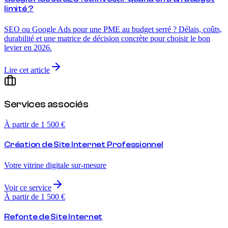
limité ?
SEO ou Google Ads pour une PME au budget serré ? Délais, coûts,
durabilité et une matrice de décision concrète pour choisir le bon
levier en 2026.
Lire cet article
Services associés
À partir de 1 500 €
Création de Site Internet Professionnel
Votre vitrine digitale sur-mesure
Voir ce service
À partir de 1 500 €
Refonte de Site Internet