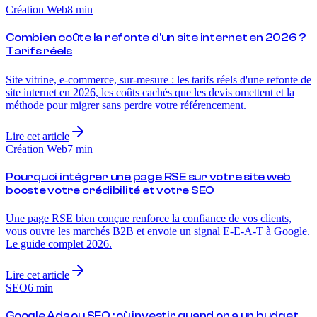
Création Web
8
min
Combien coûte la refonte d'un site internet en 2026 ?
Tarifs réels
Site vitrine, e-commerce, sur-mesure : les tarifs réels d'une refonte de
site internet en 2026, les coûts cachés que les devis omettent et la
méthode pour migrer sans perdre votre référencement.
Lire cet article
Création Web
7
min
Pourquoi intégrer une page RSE sur votre site web
booste votre crédibilité et votre SEO
Une page RSE bien conçue renforce la confiance de vos clients,
vous ouvre les marchés B2B et envoie un signal E-E-A-T à Google.
Le guide complet 2026.
Lire cet article
SEO
6
min
Google Ads ou SEO : où investir quand on a un budget