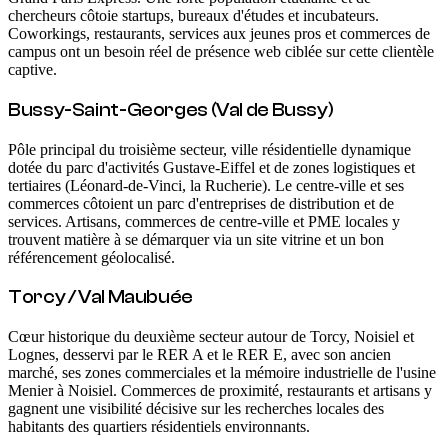
chercheurs côtoie startups, bureaux d'études et incubateurs.
Coworkings, restaurants, services aux jeunes pros et commerces de
campus ont un besoin réel de présence web ciblée sur cette clientèle
captive.
Bussy-Saint-Georges (Val de Bussy)
Pôle principal du troisième secteur, ville résidentielle dynamique
dotée du parc d'activités Gustave-Eiffel et de zones logistiques et
tertiaires (Léonard-de-Vinci, la Rucherie). Le centre-ville et ses
commerces côtoient un parc d'entreprises de distribution et de
services. Artisans, commerces de centre-ville et PME locales y
trouvent matière à se démarquer via un site vitrine et un bon
référencement géolocalisé.
Torcy / Val Maubuée
Cœur historique du deuxième secteur autour de Torcy, Noisiel et
Lognes, desservi par le RER A et le RER E, avec son ancien
marché, ses zones commerciales et la mémoire industrielle de l'usine
Menier à Noisiel. Commerces de proximité, restaurants et artisans y
gagnent une visibilité décisive sur les recherches locales des
habitants des quartiers résidentiels environnants.